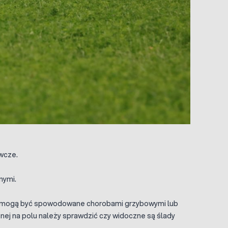
ywcze.
nymi.
j, mogą być spowodowane chorobami grzybowymi lub
nej na polu należy sprawdzić czy widoczne są ślady