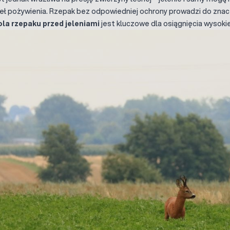
deł pożywienia. Rzepak bez odpowiedniej ochrony prowadzi do zna
la rzepaku przed jeleniami
jest kluczowe dla osiągnięcia wysokiej 