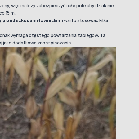
zony, więc należy zabezpieczyć całe pole aby działanie
o 15 m.
 przed szkodami łowieckimi
warto stosować kilka
jednak wymaga częstego powtarzania zabiegów. Ta
zej jako dodatkowe zabezpieczenie.