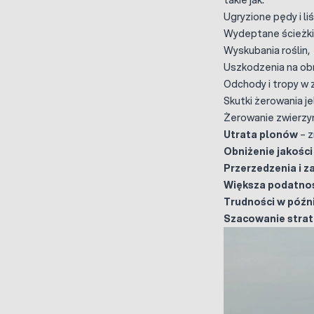
Ugryzione pędy i liś
Wydeptane ścieżki
Wyskubania roślin,
Uszkodzenia na obr
Odchody i tropy w z
Skutki żerowania je
Żerowanie zwierzy
Utrata plonów
– z
Obniżenie jakości
Przerzedzenia i 
Większa podatnoś
Trudności w późni
Szacowanie strat