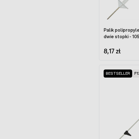
Palik polipropy
dwie stopki - 10
8,17 zł
BESTSELLER
F1