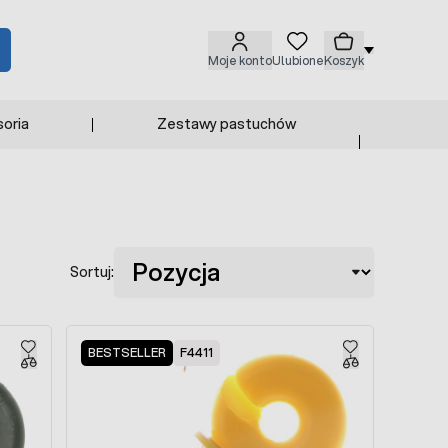
Moje konto
Ulubione
Koszyk
oria
Zestawy pastuchów
Sortuj:
BESTSELLER
F4411