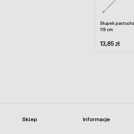
Słupek pastucha
115 cm
13,85 zł
Sklep
Informacje