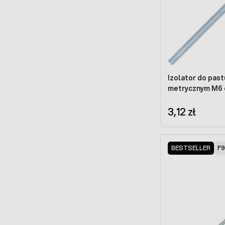
Izolator do pas
metrycznym M6 d
3,12 zł
BESTSELLER
F