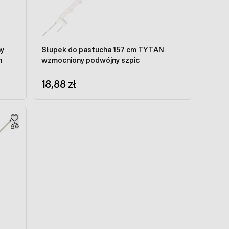
ny
Słupek do pastucha 157 cm TYTAN
m
wzmocniony podwójny szpic
18,88 zł