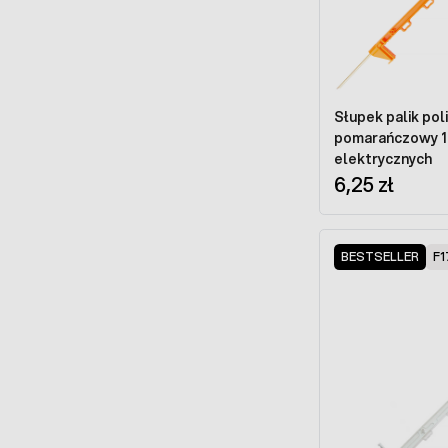
Słupek palik po
pomarańczowy 1
elektrycznych
6,25 zł
BESTSELLER
F1