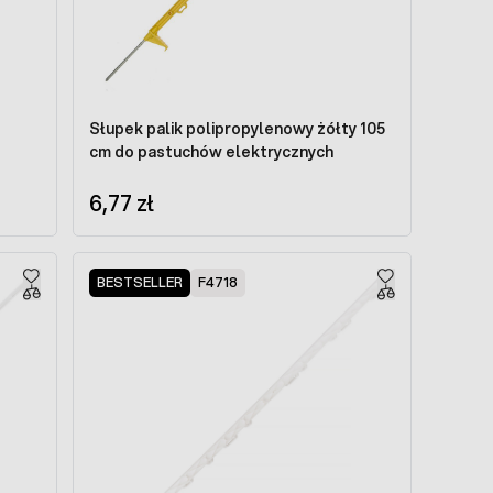
Słupek palik polipropylenowy żółty 105
cm do pastuchów elektrycznych
6,77 zł
BESTSELLER
F4718