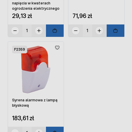
napięcia w kwaterach
ogrodzenia elektrycznego
29,13 zł
71,96 zł
F2359
Syrena alarmowa z lampą
błyskową
183,61 zł