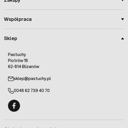
Współpraca
Sklep
Pastuchy
Piotrów 18
62-814 Blizanów
sklep@pastuchy.pl
0048 62 739 40 70
Fermo - facebook