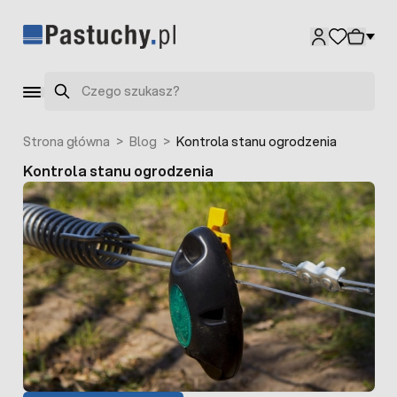
Przejdź do treści
Szukaj
Strona główna
>
Blog
>
Kontrola stanu ogrodzenia
Kontrola stanu ogrodzenia