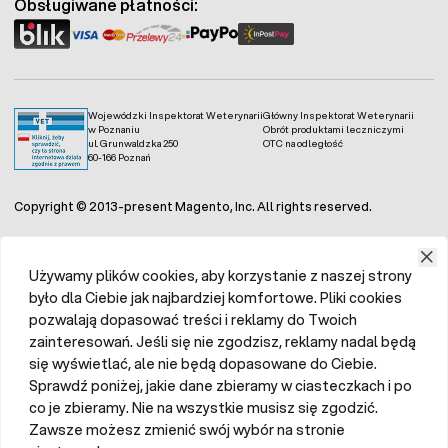
Obsługiwane płatności:
Wojewódzki Inspektorat Weterynarii
Główny Inspektorat Weterynarii
w Poznaniu
Obrót produktami leczniczymi
ul. Grunwaldzka 250
OTC na odległość
60-166 Poznań
Copyright © 2013-present Magento, Inc. All rights reserved.
Używamy plików cookies, aby korzystanie z naszej strony
było dla Ciebie jak najbardziej komfortowe. Pliki cookies
pozwalają dopasować treści i reklamy do Twoich
zainteresowań. Jeśli się nie zgodzisz, reklamy nadal będą
się wyświetlać, ale nie będą dopasowane do Ciebie.
Sprawdź poniżej, jakie dane zbieramy w ciasteczkach i po
co je zbieramy. Nie na wszystkie musisz się zgodzić.
Zawsze możesz zmienić swój wybór na stronie