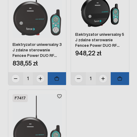
Elektryzator uniwersalny 5
J zdalne sterowanie
Elektryzator uniwersalny 3
Fencee Power DUO RF
J zdalne sterowanie
PDX50 SMART z pilotem
948,22 zł
Fencee Power DUO RF
PDX30 SMART z pilotem
838,55 zł
F7417