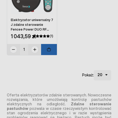
Elektryzator uniwersalny 7
J zdalne sterowanie
Fencee Power DUO RF
PDX70 SMART z pilotem
1 043,59 zł
(1)
Pokaż:
Oferta elektryzatorów zdalnie sterowanych. Nowoczesne
rozwiązania, które umożliwiają kontrolę pastuchów
elektrycznych na odległość.
Zdalne sterowanie
pastuchów
pozwala w czasie rzeczywistym kontrolować
stan ogrodzenia elektrycznego i w razie wystąpienia
problemów reagować na bieżąco. Pastuch może być