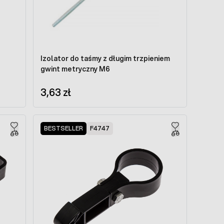
Izolator do taśmy z długim trzpieniem
gwint metryczny M6
3,63 zł
BESTSELLER
F4747