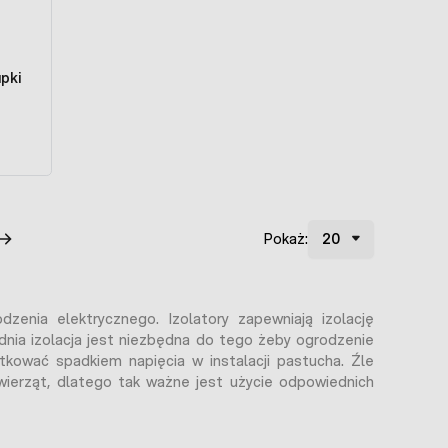
pki
Pokaż:
ia elektrycznego. Izolatory zapewniają izolację
dnia izolacja jest niezbędna do tego żeby ogrodzenie
utkować spadkiem napięcia w instalacji pastucha. Źle
wierząt, dlatego tak ważne jest użycie odpowiednich