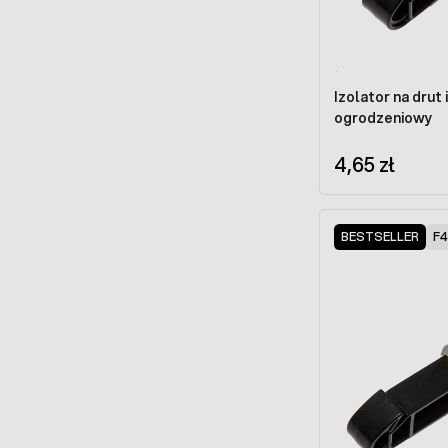
Izolator na drut 
ogrodzeniowy
4,65 zł
BESTSELLER
F