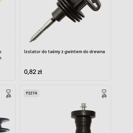
o
Izolator do taśmy z gwintem do drewna
h
0,82 zł
F2274