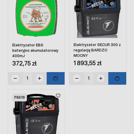
Elektryzator SECUR 300 z
Elektryzator EBS
regulacją BARDZO
bateryjno akumulatorowy
MOCNY
400mJ
1 893,55 zł
372,75 zł
F6519