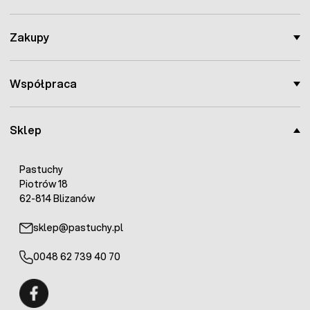
Zakupy
Współpraca
Sklep
Pastuchy
Piotrów 18
62-814 Blizanów
sklep@pastuchy.pl
0048 62 739 40 70