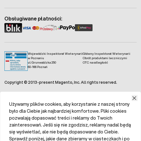
Fermo - facebook
Obsługiwane płatności:
Wojewódzki Inspektorat Weterynarii
Główny Inspektorat Weterynarii
w Poznaniu
Obrót produktami leczniczymi
ul. Grunwaldzka 250
OTC na odległość
60-166 Poznań
Copyright © 2013-present Magento, Inc. All rights reserved.
Używamy plików cookies, aby korzystanie z naszej strony
było dla Ciebie jak najbardziej komfortowe. Pliki cookies
pozwalają dopasować treści i reklamy do Twoich
zainteresowań. Jeśli się nie zgodzisz, reklamy nadal będą
się wyświetlać, ale nie będą dopasowane do Ciebie.
Sprawdź poniżej, jakie dane zbieramy w ciasteczkach i po