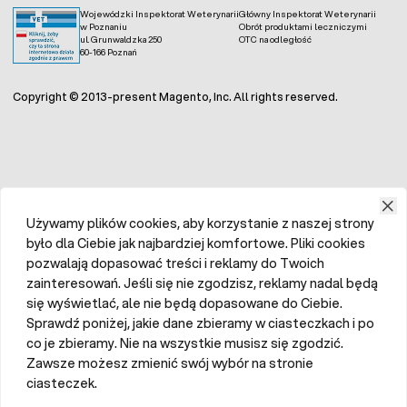
Wojewódzki Inspektorat Weterynarii
Główny Inspektorat Weterynarii
w Poznaniu
Obrót produktami leczniczymi
ul. Grunwaldzka 250
OTC na odległość
60-166 Poznań
Copyright © 2013-present Magento, Inc. All rights reserved.
Używamy plików cookies, aby korzystanie z naszej strony
było dla Ciebie jak najbardziej komfortowe. Pliki cookies
pozwalają dopasować treści i reklamy do Twoich
zainteresowań. Jeśli się nie zgodzisz, reklamy nadal będą
się wyświetlać, ale nie będą dopasowane do Ciebie.
Sprawdź poniżej, jakie dane zbieramy w ciasteczkach i po
co je zbieramy. Nie na wszystkie musisz się zgodzić.
Zawsze możesz zmienić swój wybór na stronie
ciasteczek.