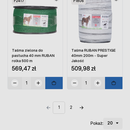
F2417
F1806
Taśma zielona do
Taśma RUBAN PRESTIGE
pastucha 40 mm RUBAN
40mm 200m - Super
rolka 500 m
Jakość
569,47 zł
509,98 zł
1
2
Pokaż: