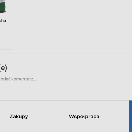
cha
e)
Zakupy
Współpraca