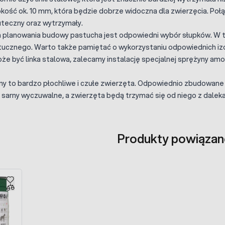
kość ok. 10 mm, która będzie dobrze widoczna dla zwierzęcia. Poł
uteczny oraz wytrzymały.
lanowania budowy pastucha jest odpowiedni wybór słupków. W t
ztucznego. Warto także pamiętać o wykorzystaniu odpowiednich i
że być linka stalowa, zalecamy instalację specjalnej sprężyny amo
ny to bardzo płochliwe i czułe zwierzęta. Odpowiednio zbudowan
 sarny wyczuwalne, a zwierzęta będą trzymać się od niego z daleka
Produkty powiązan
sel