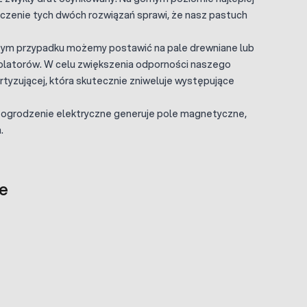
ączenie tych dwóch rozwiązań sprawi, że nasz pastuch
ym przypadku możemy postawić na pale drewniane lub
zolatorów. W celu zwiększenia odporności naszego
rtyzującej, która skutecznie zniweluje występujące
e ogrodzenie elektryczne generuje pole magnetyczne,
.
e