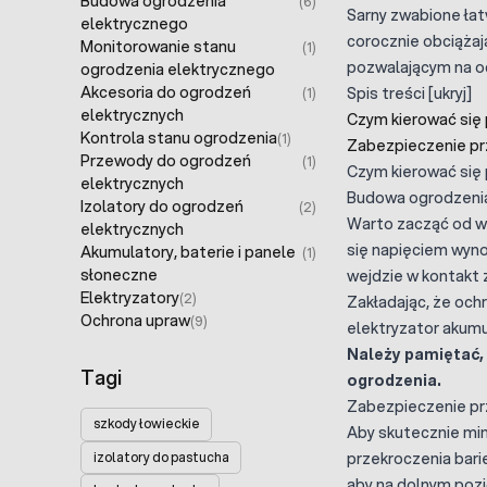
Budowa ogrodzenia
(6)
Sarny zwabione łat
elektrycznego
corocznie obciążaj
Monitorowanie stanu
(1)
pozwalającym na o
ogrodzenia elektrycznego
Akcesoria do ogrodzeń
Spis treści
[
ukryj
]
(1)
elektrycznych
Czym kierować się 
Kontrola stanu ogrodzenia
(1)
Zabezpieczenie pr
Przewody do ogrodzeń
(1)
Czym kierować się 
elektrycznych
Budowa ogrodzenia
Izolatory do ogrodzeń
(2)
Warto zacząć od wy
elektrycznych
się napięciem wyno
Akumulatory, baterie i panele
(1)
słoneczne
wejdzie w kontakt 
Elektryzatory
(2)
Zakładając, że och
Ochrona upraw
(9)
elektryzator akum
Należy pamiętać, 
Tagi
ogrodzenia.
Zabezpieczenie pr
szkody łowieckie
Aby skutecznie min
przekroczenia bari
izolatory do pastucha
aby na dolnym pozio