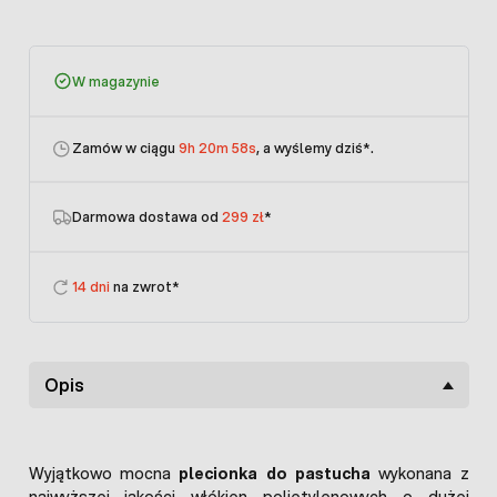
W magazynie
Zamów w ciągu
9h 20m 58s
, a wyślemy dziś
*.
Darmowa dostawa od
299 zł
*
14 dni
na zwrot*
Opis
Wyjątkowo mocna
plecionka do pastucha
wykonana z