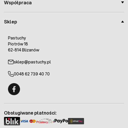
Współpraca
Sklep
Pastuchy
Piotrów 18
62-814 Blizanów
sklep@pastuchy.pl
0048 62 739 40 70
Fermo - facebook
Obsługiwane płatności: