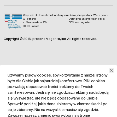
Wojewódzki Inspektorat Weterynarii
Główny Inspektorat Weterynarii
w Poznaniu
Obrót produktami leczniczymi
ul. Grunwaldzka 250
OTC na odległość
60-166 Poznań
Copyright © 2013-present Magento, Inc. All rights reserved.
Używamy plików cookies, aby korzystanie z naszej strony
było dla Ciebie jak najbardziej komfortowe. Pliki cookies
pozwalają dopasować treści i reklamy do Twoich
zainteresowań. Jeśli się nie zgodzisz, reklamy nadal będą
się wyświetlać, ale nie będą dopasowane do Ciebie.
Sprawdź poniżej, jakie dane zbieramy w ciasteczkach i po
co je zbieramy. Nie na wszystkie musisz się zgodzić.
Zawsze możesz zmienić swój wybór na stronie