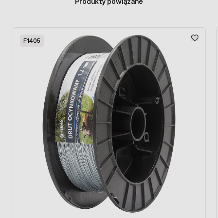
Produkty powiązane
Press to skip carousel
F1405