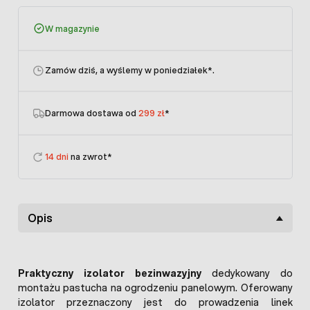
W magazynie
Zamów dziś, a wyślemy w poniedziałek
*.
Darmowa dostawa od
299 zł
*
14 dni
na zwrot*
Opis
Praktyczny izolator bezinwazyjny
dedykowany do
montażu pastucha na ogrodzeniu panelowym. Oferowany
izolator przeznaczony jest do prowadzenia linek