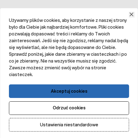
Używamy plików cookies, aby korzystanie z naszej strony
było dla Ciebie jak najbardziej komfortowe. Pliki cookies
pozwalają dopasować treści i reklamy do Twoich
zainteresowań. Jeśli się nie zgodzisz, reklamy nadal będą
się wyświetlać, ale nie będą dopasowane do Ciebie.
Sprawdź poniżej, jakie dane zbieramy w ciasteczkach i po
co je zbieramy. Nie na wszystkie musisz się zgodzić.
Zawsze możesz zmienić swój wybór na stronie
ciasteczek.
Akceptuj cookies
Odrzuć cookies
Ustawienia niestandardowe
Dodaj do koszyka
Ilość