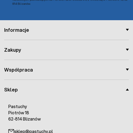
814 Blizanów.
Informacje
Zakupy
Współpraca
Sklep
Pastuchy
Piotrów 18
62-814 Blizanów
sklep@pastuchy.pl