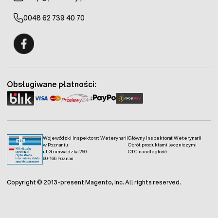
0048 62 739 40 70
Fermo - facebook
Obsługiwane płatności:
Wojewódzki Inspektorat Weterynarii
Główny Inspektorat Weterynarii
w Poznaniu
Obrót produktami leczniczymi
ul. Grunwaldzka 250
OTC na odległość
60-166 Poznań
Copyright © 2013-present Magento, Inc. All rights reserved.