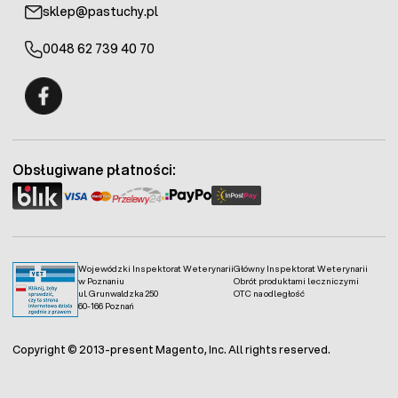
sklep@pastuchy.pl
0048 62 739 40 70
Fermo - facebook
Obsługiwane płatności:
Wojewódzki Inspektorat Weterynarii
Główny Inspektorat Weterynarii
w Poznaniu
Obrót produktami leczniczymi
ul. Grunwaldzka 250
OTC na odległość
60-166 Poznań
Copyright © 2013-present Magento, Inc. All rights reserved.