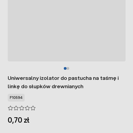
Uniwersalny izolator do pastucha na taśmę i
linkę do słupków drewnianych
F10594
0,70 zł