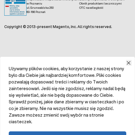
w Poznaniu
Obrót produktami leczniczymi
ul. Grunwaldzka 250
OTC na odległość
60-166 Poznań
Copyright © 2013-present Magento, Inc. All rights reserved.
Używamy plików cookies, aby korzystanie z naszej strony
było dla Ciebie jak najbardziej komfortowe. Pliki cookies
pozwalają dopasować treści i reklamy do Twoich
zainteresowań. Jeśli się nie zgodzisz, reklamy nadal będą
się wyświetlać, ale nie będą dopasowane do Ciebie.
Sprawdź poniżej, jakie dane zbieramy w ciasteczkach i po
co je zbieramy. Nie na wszystkie musisz się zgodzić.
Zawsze możesz zmienić swój wybór na stronie
ciasteczek.