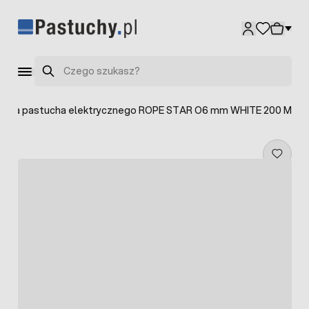
Przejdź do treści
Szukaj
Lina pastucha elektrycznego ROPE STAR O6 mm WHITE 200 M