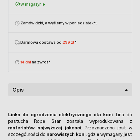
W magazynie
Zamów dziś, a wyślemy w poniedziałek
*.
Darmowa dostawa od
299 zł
*
14 dni
na zwrot*
Opis
Linka do ogrodzenia elektrycznego dla koni
. Lina do
pastucha Rope Star została wyprodukowana z
materiałów najwyższej jakości
. Przeznaczona jest w
szczególności do
narowistych koni
, gdzie wymagany jest