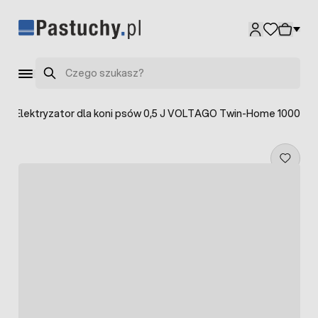
Przejdź do treści
Szukaj
>
Elektryzator dla koni psów 0,5 J VOLTAGO Twin-Home 1000