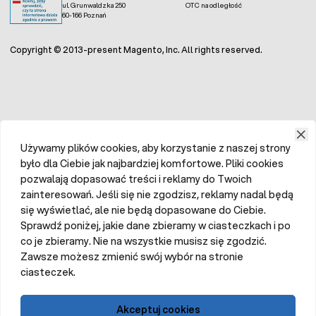
ul. Grunwaldzka 250
OTC na odległość
60-166 Poznań
Copyright © 2013-present Magento, Inc. All rights reserved.
Używamy plików cookies, aby korzystanie z naszej strony
było dla Ciebie jak najbardziej komfortowe. Pliki cookies
pozwalają dopasować treści i reklamy do Twoich
zainteresowań. Jeśli się nie zgodzisz, reklamy nadal będą
się wyświetlać, ale nie będą dopasowane do Ciebie.
Sprawdź poniżej, jakie dane zbieramy w ciasteczkach i po
co je zbieramy. Nie na wszystkie musisz się zgodzić.
Zawsze możesz zmienić swój wybór na stronie
ciasteczek.
Akceptuj cookies