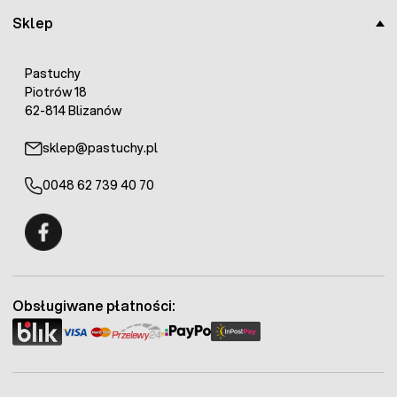
Sklep
Pastuchy
Piotrów 18
62-814 Blizanów
sklep@pastuchy.pl
0048 62 739 40 70
Fermo - facebook
Obsługiwane płatności: