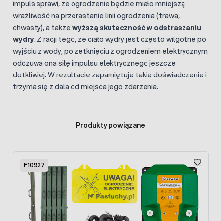
impuls sprawi, że ogrodzenie będzie miało mniejszą
wrażliwość na przerastanie linii ogrodzenia (trawa,
chwasty), a także
wyższą skuteczność w odstraszaniu
wydry
. Z racji tego, że ciało wydry jest często wilgotne po
wyjściu z wody, po zetknięciu z ogrodzeniem elektrycznym
odczuwa ona siłę impulsu elektrycznego jeszcze
dotkliwiej. W rezultacie zapamiętuje takie doświadczenie i
trzyma się z dala od miejsca jego zdarzenia.
Produkty powiązane
Press to skip carousel
F10927