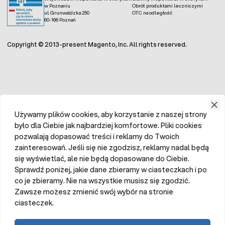
w Poznaniu
Obrót produktami leczniczymi
ul. Grunwaldzka 250
OTC na odległość
60-166 Poznań
Copyright © 2013-present Magento, Inc. All rights reserved.
Używamy plików cookies, aby korzystanie z naszej strony
było dla Ciebie jak najbardziej komfortowe. Pliki cookies
pozwalają dopasować treści i reklamy do Twoich
zainteresowań. Jeśli się nie zgodzisz, reklamy nadal będą
się wyświetlać, ale nie będą dopasowane do Ciebie.
Sprawdź poniżej, jakie dane zbieramy w ciasteczkach i po
co je zbieramy. Nie na wszystkie musisz się zgodzić.
Zawsze możesz zmienić swój wybór na stronie
ciasteczek.