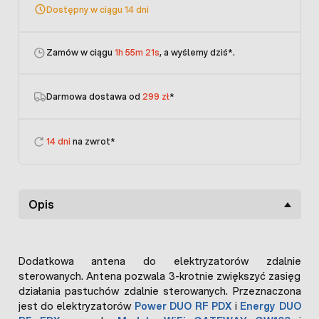
Dostępny w ciągu 14 dni
Zamów w ciągu
1h 55m 21s
, a wyślemy dziś
*.
Darmowa dostawa od
299 zł
*
14 dni
na zwrot*
Opis
Dodatkowa antena do elektryzatorów zdalnie
sterowanych. Antena pozwala 3-krotnie zwiększyć zasięg
działania pastuchów zdalnie sterowanych. Przeznaczona
jest do elektryzatorów
Power DUO RF PDX
i
Energy DUO