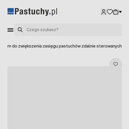
Przejdź do treści
Szukaj
 10 m do zwiększenia zasięgu pastuchów zdalnie sterowanych