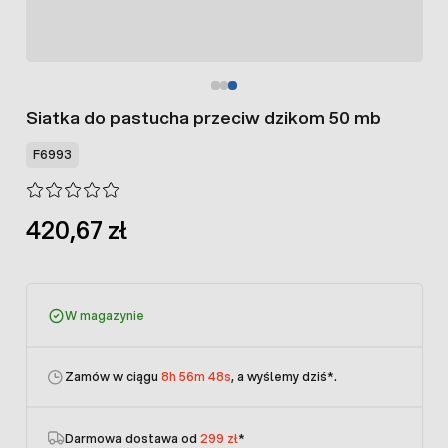
Siatka do pastucha przeciw dzikom 50 mb
F6993
420,67 zł
W magazynie
Zamów w ciągu
8h 56m 48s
, a wyślemy dziś
*.
Darmowa dostawa od
299 zł
*