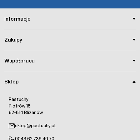
Informacje
Zakupy
Współpraca
Sklep
Pastuchy
Piotrów 18
62-814 Blizanów
sklep@pastuchy.pl
0048 62 739 40 70