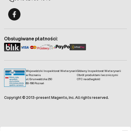
Fermo - facebook
Obsługiwane płatności:
Wojewódzki Inspektorat Weterynarii
Główny Inspektorat Weterynarii
w Poznaniu
Obrót produktami leczniczymi
ul. Grunwaldzka 250
OTC na odległość
60-166 Poznań
Copyright © 2013-present Magento, Inc. All rights reserved.