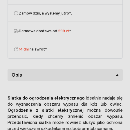
Zamów dziś, a wyślemy jutro
*.
Darmowa dostawa od
299 zł
*
14 dni
na zwrot*
Opis
Siatka do ogrodzenia elektrycznego
idealnie nadaje się
do wyznaczenia obszaru wypasu dla kóz lub owiec.
Ogrodzenie z siatki elektrycznej
można dowolnie
przenosić, kiedy chcemy zmienić obszar wypasu.
Przedstawiona siatka może również służyć jako ochrona
przed większymi szkodnikami np. bobrami lub sarnami.