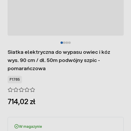
Siatka elektryczna do wypasu owiec i kóz
wys. 90 cm / dł. 50m podwójny szpic -
pomarańczowa
F1785
714,02 zł
W magazynie