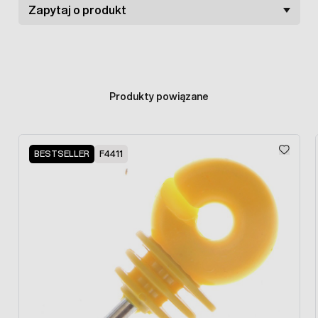
Zapytaj o produkt
Produkty powiązane
Press to skip carousel
BESTSELLER
F4411