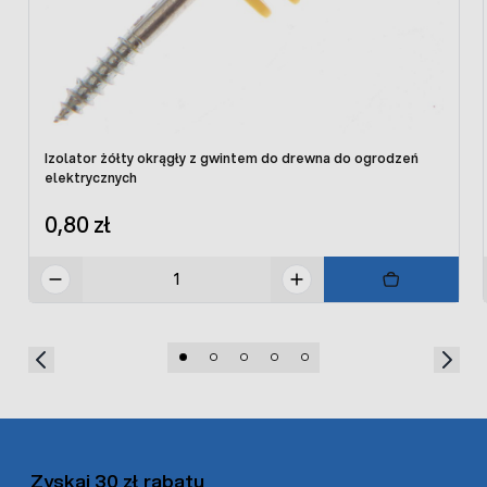
Izolator żółty okrągły z gwintem do drewna do ogrodzeń
elektrycznych
0,80 zł
Zyskaj 30 zł rabatu