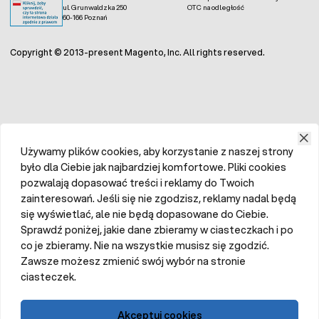
ul. Grunwaldzka 250
OTC na odległość
60-166 Poznań
Copyright © 2013-present Magento, Inc. All rights reserved.
Używamy plików cookies, aby korzystanie z naszej strony
było dla Ciebie jak najbardziej komfortowe. Pliki cookies
pozwalają dopasować treści i reklamy do Twoich
zainteresowań. Jeśli się nie zgodzisz, reklamy nadal będą
się wyświetlać, ale nie będą dopasowane do Ciebie.
Sprawdź poniżej, jakie dane zbieramy w ciasteczkach i po
co je zbieramy. Nie na wszystkie musisz się zgodzić.
Zawsze możesz zmienić swój wybór na stronie
ciasteczek.
Akceptuj cookies