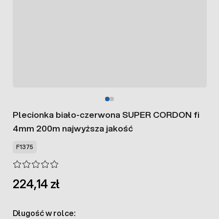
Plecionka biało-czerwona SUPER CORDON fi
4mm 200m najwyższa jakość
F1375
224,14 zł
Długość w rolce: