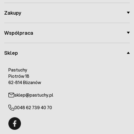
Zakupy
Współpraca
Sklep
Pastuchy
Piotrów 18
62-814 Blizanów
sklep@pastuchy.pl
0048 62 739 40 70
Fermo - facebook