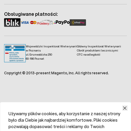
Obsługiwane płatności:
Wojewódzki Inspektorat Weterynarii
Główny Inspektorat Weterynarii
w Poznaniu
Obrót produktami leczniczymi
ul. Grunwaldzka 250
OTC na odległość
60-166 Poznań
Copyright © 2013-present Magento, Inc. All rights reserved.
Używamy plików cookies, aby korzystanie z naszej strony
było dla Ciebie jak najbardziej komfortowe. Pliki cookies
pozwalają dopasować treści i reklamy do Twoich