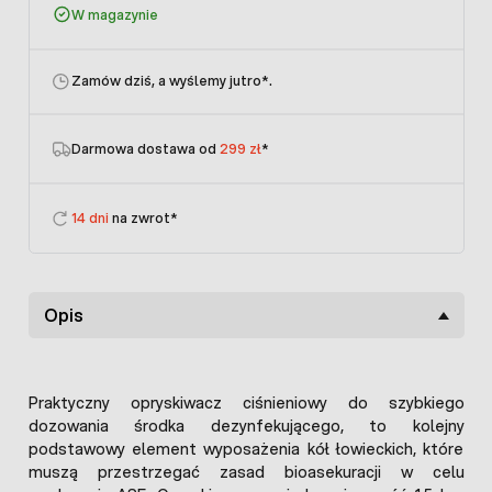
W magazynie
Zamów dziś, a wyślemy jutro
*.
Darmowa dostawa od
299 zł
*
14 dni
na zwrot*
Opis
Praktyczny opryskiwacz ciśnieniowy do szybkiego
dozowania środka dezynfekującego, to kolejny
podstawowy element wyposażenia kół łowieckich, które
muszą przestrzegać zasad bioasekuracji w celu