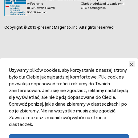
w Poznaniu
Obrót produktami leczniczymi
ul. Grunwaldzka 250
OTC na odległość
60-166 Poznań
Copyright © 2013-present Magento, Inc. All rights reserved.
Używamy plików cookies, aby korzystanie z naszej strony
było dla Ciebie jak najbardziej komfortowe. Pliki cookies
pozwalają dopasować treści i reklamy do Twoich
zainteresowań. Jeśli się nie zgodzisz, reklamy nadal będą
się wyświetlać, ale nie będą dopasowane do Ciebie.
Sprawdź poniżej, jakie dane zbieramy w ciasteczkach i po
co je zbieramy. Nie na wszystkie musisz się zgodzić.
Zawsze możesz zmienić swój wybór na stronie
ciasteczek.