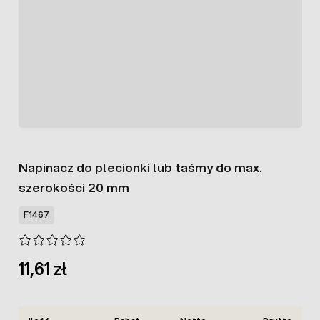
Napinacz do plecionki lub taśmy do max.
szerokości 20 mm
F1467
11,61 zł