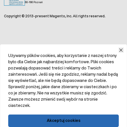
60-166 Poznań
Copyright © 2013-present Magento, Inc. All rights reserved.
Używamy plików cookies, aby korzystanie z naszej strony
było dla Ciebie jak najbardziej komfortowe. Pliki cookies
pozwalają dopasować treści i reklamy do Twoich
zainteresowań. Jeśli się nie zgodzisz, reklamy nadal będą
się wyświetlać, ale nie będą dopasowane do Ciebie.
Sprawdź poniżej, jakie dane zbieramy w ciasteczkach i po
co je zbieramy. Nie na wszystkie musisz się zgodzić.
Zawsze możesz zmienić swój wybór na stronie
ciasteczek.
Akceptuj cookies