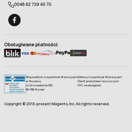
0048 62 739 40 70
Fermo - facebook
Obsługiwane płatności:
Wojewódzki Inspektorat Weterynarii
Główny Inspektorat Weterynarii
w Poznaniu
Obrót produktami leczniczymi
ul. Grunwaldzka 250
OTC na odległość
60-166 Poznań
Copyright © 2013-present Magento, Inc. All rights reserved.