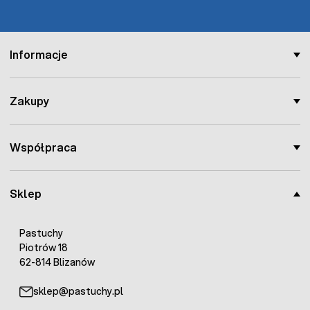
Informacje
Zakupy
Współpraca
Sklep
Pastuchy
Piotrów 18
62-814 Blizanów
sklep@pastuchy.pl