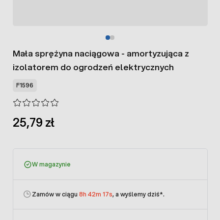
Mała sprężyna naciągowa - amortyzująca z
izolatorem do ogrodzeń elektrycznych
F1596
25,79 zł
W magazynie
Zamów w ciągu
8h 42m 17s
, a wyślemy dziś
*.