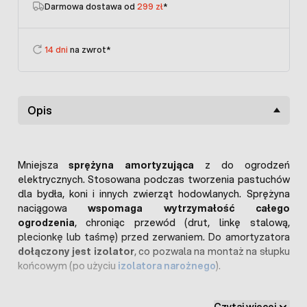
Darmowa dostawa od
299 zł
*
14 dni
na zwrot*
Opis
Mniejsza
sprężyna amortyzująca
z do ogrodzeń
elektrycznych. Stosowana podczas tworzenia pastuchów
dla bydła, koni i innych zwierząt hodowlanych. Sprężyna
naciągowa
wspomaga wytrzymałość całego
ogrodzenia
, chroniąc przewód (drut, linkę stalową,
plecionkę lub taśmę) przed zerwaniem. Do amortyzatora
dołączony jest izolator
, co pozwala na montaż na słupku
końcowym (po użyciu
izolatora narożnego
).
Prezentowana sprężyna naciągowa do pastucha została
Czytaj więcej