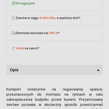
W magazynie
Zamów w ciągu
1h 54m 58s
, a wyślemy dziś
*.
Darmowa dostawa od
299 zł
*
14 dni
na zwrot*
Opis
Komplet izolatorów na regulowanej opasce,
przeznaczonych do montażu na rynnach w celu
zabezpieczenia budynku przed kunami. Prezentowany
zestaw pozwala w skuteczny sposób powstrzymać