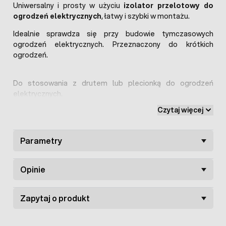
Uniwersalny i prosty w użyciu
izolator przelotowy do
ogrodzeń elektrycznych
, łatwy i szybki w montażu.
Idealnie sprawdza się przy budowie tymczasowych
ogrodzeń elektrycznych. Przeznaczony do krótkich
ogrodzeń.
Do stosowania z drutem lub plecionką do ogrodzeń
elektrycznych.
Czytaj więcej
Parametry
Opinie
Zapytaj o produkt