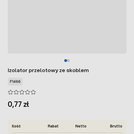
Izolator przelotowy ze skoblem
F1466
0,77 zł
Ilość
Rabat
Netto
Brutto