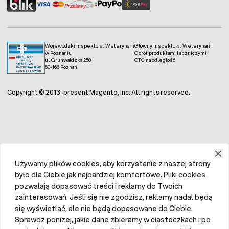
Wojewódzki Inspektorat Weterynarii
Główny Inspektorat Weterynarii
w Poznaniu
Obrót produktami leczniczymi
ul. Grunwaldzka 250
OTC na odległość
60-166 Poznań
Copyright © 2013-present Magento, Inc. All rights reserved.
Używamy plików cookies, aby korzystanie z naszej strony
było dla Ciebie jak najbardziej komfortowe. Pliki cookies
pozwalają dopasować treści i reklamy do Twoich
zainteresowań. Jeśli się nie zgodzisz, reklamy nadal będą
się wyświetlać, ale nie będą dopasowane do Ciebie.
Sprawdź poniżej, jakie dane zbieramy w ciasteczkach i po