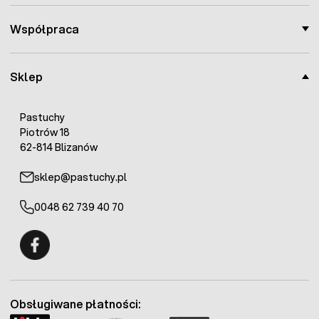
Współpraca
Sklep
Pastuchy
Piotrów 18
62-814 Blizanów
sklep@pastuchy.pl
0048 62 739 40 70
Fermo - facebook
Obsługiwane płatności: