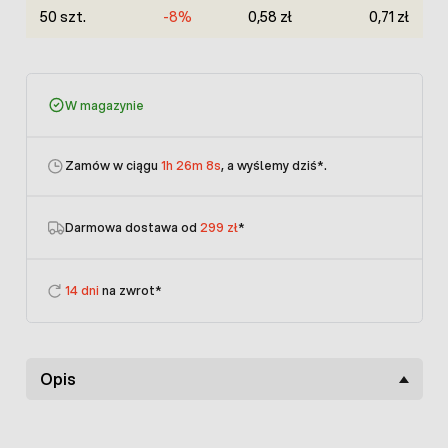
50 szt.
-8%
0,58 zł
0,71 zł
W magazynie
Zamów w ciągu
1h 26m 8s
, a wyślemy dziś
*.
Darmowa dostawa od
299 zł
*
14 dni
na zwrot*
Opis