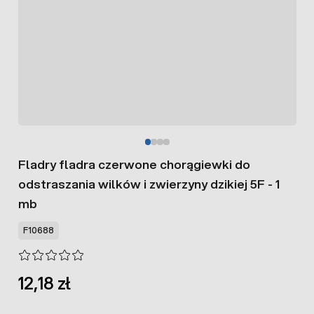
Fladry fladra czerwone chorągiewki do
odstraszania wilków i zwierzyny dzikiej 5F - 1
mb
F10688
12,18 zł