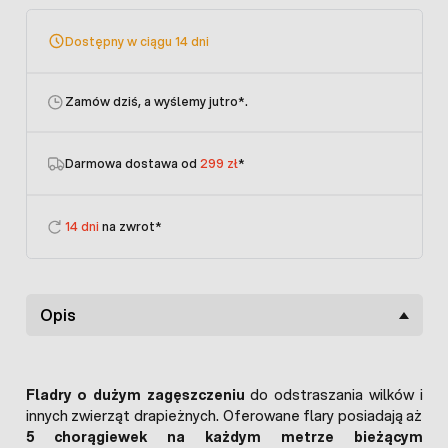
Dostępny w ciągu 14 dni
Zamów dziś, a wyślemy jutro
*.
Darmowa dostawa od
299 zł
*
14 dni
na zwrot*
Opis
Fladry o dużym zagęszczeniu
do odstraszania wilków i
innych zwierząt drapieżnych. Oferowane flary posiadają aż
5 chorągiewek na każdym metrze bieżącym