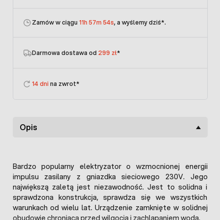
Zamów w ciągu
11h 57m 54s
, a wyślemy dziś
*.
Darmowa dostawa od
299 zł
*
14 dni
na zwrot*
Opis
Bardzo popularny elektryzator o wzmocnionej energii
impulsu zasilany z gniazdka sieciowego 230V. Jego
największą zaletą jest niezawodność. Jest to solidna i
sprawdzona konstrukcja, sprawdza się we wszystkich
warunkach od wielu lat. Urządzenie zamknięte w solidnej
obudowie chroniącą przed wilgocią i zachlapaniem wodą.