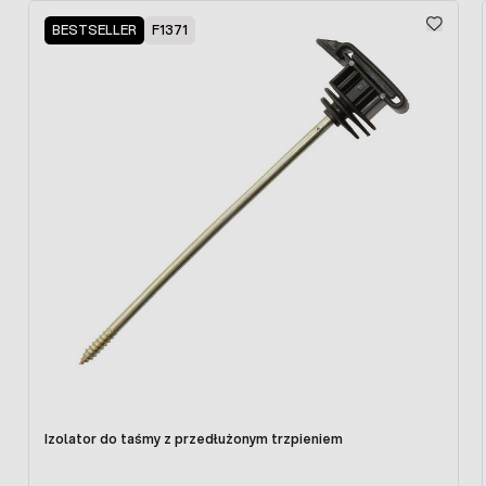
Press to skip carousel
BESTSELLER
F1371
Izolator do taśmy z przedłużonym trzpieniem