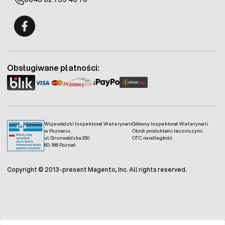
Fermo - facebook
Obsługiwane płatności:
Wojewódzki Inspektorat Weterynarii
Główny Inspektorat Weterynarii
w Poznaniu
Obrót produktami leczniczymi
ul. Grunwaldzka 250
OTC na odległość
60-166 Poznań
Copyright © 2013-present Magento, Inc. All rights reserved.