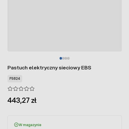
Pastuch elektryczny sieciowy EBS
F5824
443,27 zł
W magazynie