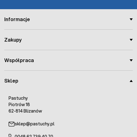
Informacje
Zakupy
Współpraca
Sklep
Pastuchy
Piotrów 18
62-814 Blizanów
sklep@pastuchy.pl
0048 62 739 40 70