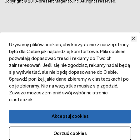
Copyright © 2013-present Magento, Inc. All rights reserved.
Używamy plików cookies, aby korzystanie z naszej strony
było dla Ciebie jak najbardziej komfortowe. Pliki cookies
pozwalają dopasować treści i reklamy do Twoich
zainteresowań. Jeśli się nie zgodzisz, reklamy nadal będą
się wyświetlać, ale nie będą dopasowane do Ciebie.
Sprawdź poniżej, jakie dane zbieramy w ciasteczkach i po
co je zbieramy. Nie na wszystkie musisz się zgodzić.
Zawsze możesz zmienić swój wybór na stronie
ciasteczek.
Akceptuj cookies
Odrzuć cookies