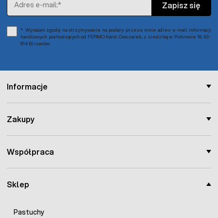
Zapisz się
Wyrażam zgodę na otrzymywanie na podany przeze mnie adres e-mail informacji
handlowych pochodzących od FERMO Karol Owczarek, z siedzibą w Piotrowie 18, 62-
814 Blizanów.
Informacje
Zakupy
Współpraca
Sklep
Pastuchy