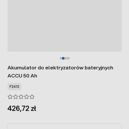
Akumulator do elektryzatorów bateryjnych
ACCU 50 Ah
F2412
426,72 zł