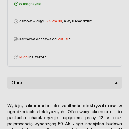
W magazynie
Zamów w ciągu
7h 2m 4s
, a wyślemy dziś
*.
Darmowa dostawa od
299 zł
*
14 dni
na zwrot*
Opis
Wydajny
akumulator do zasilania elektryzatorów
w
ogrodzeniach elektrycznych. Oferowany akumulator do
pastucha charakteryzuje napięciem pracy 12 V oraz
pojemnością wynoszącą 50 Ah. Jego specjalna budowa